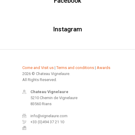
Facebook
Instagram
Come and Visit us
|
Terms and conditions
|
Awards
2026 © Chateau Vignelaure.
All Rights Reserved.
Chateau Vignelaure
5210 Chemin de Vignelaure
83560 Rians
info@vignelaure.com
+33 (0)494 37 21 10